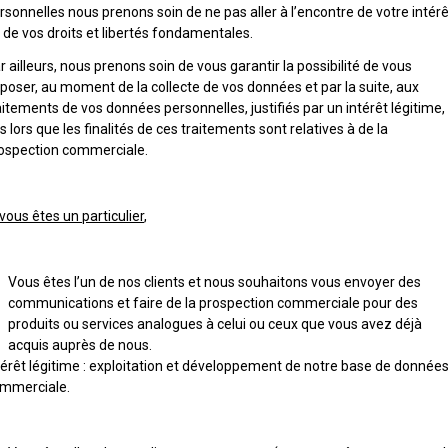
rsonnelles nous prenons soin de ne pas aller à l’encontre de votre intérê
 de vos droits et libertés fondamentales.
r ailleurs, nous prenons soin de vous garantir la possibilité de vous
poser, au moment de la collecte de vos données et par la suite, aux
aitements de vos données personnelles, justifiés par un intérêt légitime,
s lors que les finalités de ces traitements sont relatives à de la
ospection commerciale.
 vous êtes un particulier
,
Vous êtes l’un de nos clients et nous souhaitons vous envoyer des
communications et faire de la prospection commerciale pour des
produits ou services analogues à celui ou ceux que vous avez déjà
acquis auprès de nous.
térêt légitime : exploitation et développement de notre base de donnée
mmerciale.