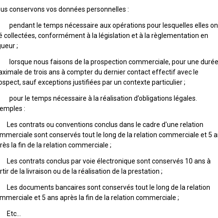
us conservons vos données personnelles :
pendant le temps nécessaire aux opérations pour lesquelles elles on
é collectées, conformément à la législation et à la règlementation en
gueur ;
lorsque nous faisons de la prospection commerciale, pour une duré
ximale de trois ans à compter du dernier contact effectif avec le
ospect, sauf exceptions justifiées par un contexte particulier ;
pour le temps nécessaire à la réalisation d’obligations légales.
emples :
Les contrats ou conventions conclus dans le cadre d'une relation
mmerciale sont conservés tout le long de la relation commerciale et 5 
rès la fin de la relation commerciale ;
Les contrats conclus par voie électronique sont conservés 10 ans à
rtir de la livraison ou de la réalisation de la prestation ;
Les documents bancaires sont conservés tout le long de la relation
mmerciale et 5 ans après la fin de la relation commerciale ;
 Etc…