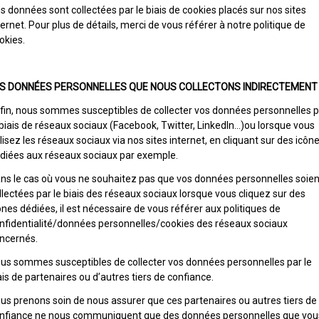
s données sont collectées par le biais de cookies placés sur nos sites
ternet. Pour plus de détails, merci de vous référer à notre politique de
okies.
S DONNÉES PERSONNELLES QUE NOUS COLLECTONS INDIRECTEMENT
fin, nous sommes susceptibles de collecter vos données personnelles p
 biais de réseaux sociaux (Facebook, Twitter, LinkedIn…)ou lorsque vous
ilisez les réseaux sociaux via nos sites internet, en cliquant sur des icôn
diées aux réseaux sociaux par exemple.
ns le cas où vous ne souhaitez pas que vos données personnelles soien
llectées par le biais des réseaux sociaux lorsque vous cliquez sur des
ônes dédiées, il est nécessaire de vous référer aux politiques de
nfidentialité/données personnelles/cookies des réseaux sociaux
ncernés.
us sommes susceptibles de collecter vos données personnelles par le
ais de partenaires ou d’autres tiers de confiance.
us prenons soin de nous assurer que ces partenaires ou autres tiers de
nfiance ne nous communiquent que des données personnelles que vou