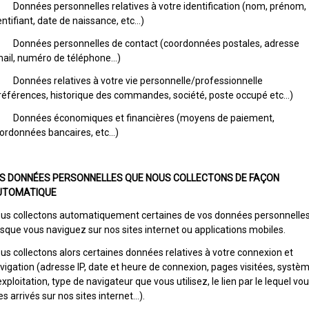
Données personnelles relatives à votre identification (nom, prénom,
entifiant, date de naissance, etc…)
Données personnelles de contact (coordonnées postales, adresse
ail, numéro de téléphone…)
Données relatives à votre vie personnelle/professionnelle
références, historique des commandes, société, poste occupé etc…)
Données économiques et financières (moyens de paiement,
ordonnées bancaires, etc…)
S DONNÉES PERSONNELLES QUE NOUS COLLECTONS DE FAÇON
UTOMATIQUE
us collectons automatiquement certaines de vos données personnelle
rsque vous naviguez sur nos sites internet ou applications mobiles.
us collectons alors certaines données relatives à votre connexion et
vigation (adresse IP, date et heure de connexion, pages visitées, systè
exploitation, type de navigateur que vous utilisez, le lien par le lequel vo
es arrivés sur nos sites internet…).