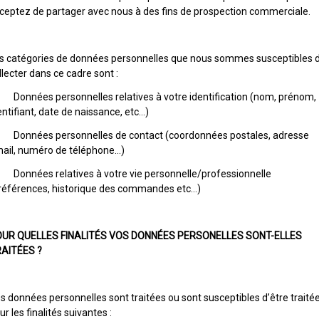
ceptez de partager avec nous à des fins de prospection commerciale.
s catégories de données personnelles que nous sommes susceptibles 
llecter dans ce cadre sont :
Données personnelles relatives à votre identification (nom, prénom,
entifiant, date de naissance, etc…)
Données personnelles de contact (coordonnées postales, adresse
ail, numéro de téléphone…)
Données relatives à votre vie personnelle/professionnelle
références, historique des commandes etc…)
UR QUELLES FINALITÉS VOS DONNÉES PERSONELLES SONT-ELLES
AITÉES ?
s données personnelles sont traitées ou sont susceptibles d’être traité
ur les finalités suivantes :