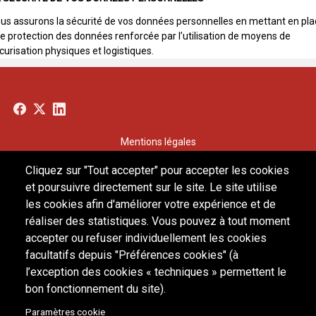
us assurons la sécurité de vos données personnelles en mettant en pla
e protection des données renforcée par l’utilisation de moyens de
curisation physiques et logistiques.
Menu
Mentions légales
CGV
footer
Cliquez sur "Tout accepter" pour accepter les cookies
Politique de confidentialité
Contact
et poursuivre directement sur le site. Le site utilise
FAQ
les cookies afin d'améliorer votre expérience et de
Ethique & Conformité
réaliser des statistiques. Vous pouvez à tout moment
accepter ou refuser individuellement les cookies
facultatifs depuis "Préférences cookies" (à
l’exception des cookies « techniques » permettent le
bon fonctionnement du site).
Paramètres cookie