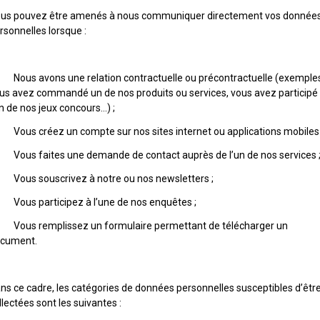
us pouvez être amenés à nous communiquer directement vos donnée
rsonnelles lorsque :
Nous avons une relation contractuelle ou précontractuelle (exemples
us avez commandé un de nos produits ou services, vous avez participé
un de nos jeux concours…) ;
Vous créez un compte sur nos sites internet ou applications mobiles 
Vous faites une demande de contact auprès de l’un de nos services 
Vous souscrivez à notre ou nos newsletters ;
Vous participez à l’une de nos enquêtes ;
Vous remplissez un formulaire permettant de télécharger un
cument.
ns ce cadre, les catégories de données personnelles susceptibles d’êtr
llectées sont les suivantes :