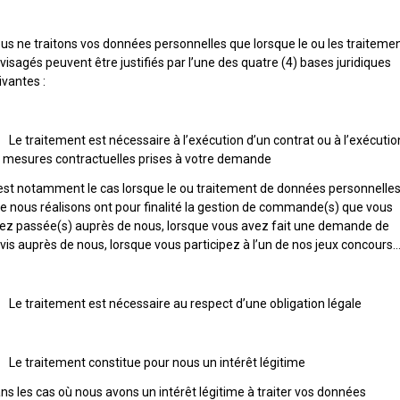
us ne traitons vos données personnelles que lorsque le ou les traiteme
visagés peuvent être justifiés par l’une des quatre (4) bases juridiques
ivantes :
 Le traitement est nécessaire à l’exécution d’un contrat ou à l’exécutio
 mesures contractuelles prises à votre demande
est notamment le cas lorsque le ou traitement de données personnelle
e nous réalisons ont pour finalité la gestion de commande(s) que vous
ez passée(s) auprès de nous, lorsque vous avez fait une demande de
vis auprès de nous, lorsque vous participez à l’un de nos jeux concours
 Le traitement est nécessaire au respect d’une obligation légale
 Le traitement constitue pour nous un intérêt légitime
ns les cas où nous avons un intérêt légitime à traiter vos données