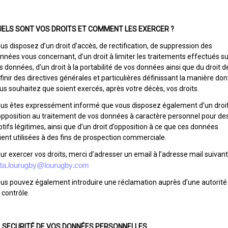
ELS SONT VOS DROITS ET COMMENT LES EXERCER ?
us disposez d’un droit d’accès, de rectification, de suppression des
nnées vous concernant, d’un droit à limiter les traitements effectués su
s données, d’un droit à la portabilité de vos données ainsi que du droit d
finir des directives générales et particulières définissant la manière don
us souhaitez que soient exercés, après votre décès, vos droits.
us êtes expressément informé que vous disposez également d’un droi
opposition au traitement de vos données à caractère personnel pour de
tifs légitimes, ainsi que d’un droit d’opposition à ce que ces données
ient utilisées à des fins de prospection commerciale.
ur exercer vos droits, merci d’adresser un email à l’adresse mail suivant
ta.lourugby@lourugby.com
us pouvez également introduire une réclamation auprès d’une autorité
 contrôle.
 SECURITÉ DE VOS DONNÉES PERSONNELLES