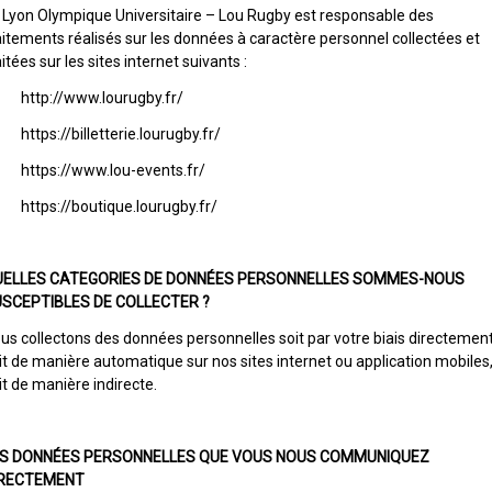
 Lyon Olympique Universitaire – Lou Rugby est responsable des
aitements réalisés sur les données à caractère personnel collectées et
aitées sur les sites internet suivants :
http://www.lourugby.fr/
https://billetterie.lourugby.fr/
https://www.lou-events.fr/
https://boutique.lourugby.fr/
UELLES CATEGORIES DE DONNÉES PERSONNELLES SOMMES-NOUS
SCEPTIBLES DE COLLECTER ?
us collectons des données personnelles soit par votre biais directement
it de manière automatique sur nos sites internet ou application mobiles
it de manière indirecte.
ES DONNÉES PERSONNELLES QUE VOUS NOUS COMMUNIQUEZ
IRECTEMENT