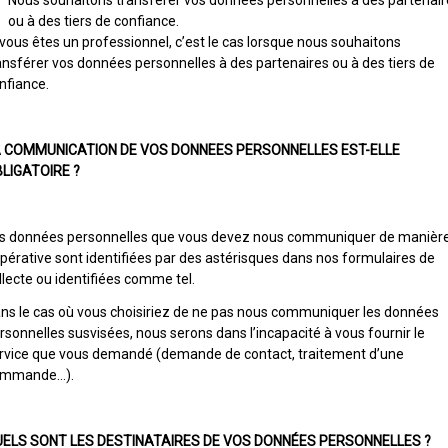
Nous souhaitons transférer vos données personnelles à des partenair
ou à des tiers de confiance.
 vous êtes un professionnel, c’est le cas lorsque nous souhaitons
ansférer vos données personnelles à des partenaires ou à des tiers de
nfiance.
 COMMUNICATION DE VOS DONNEES PERSONNELLES EST-ELLE
LIGATOIRE ?
s données personnelles que vous devez nous communiquer de manièr
pérative sont identifiées par des astérisques dans nos formulaires de
llecte ou identifiées comme tel.
ns le cas où vous choisiriez de ne pas nous communiquer les données
rsonnelles susvisées, nous serons dans l’incapacité à vous fournir le
rvice que vous demandé (demande de contact, traitement d’une
ommande…).
ELS SONT LES DESTINATAIRES DE VOS DONNÉES PERSONNELLES ?