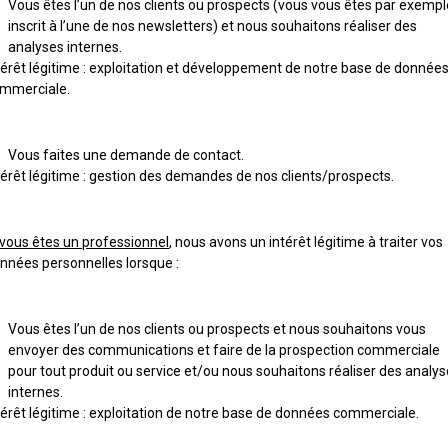
Vous êtes l’un de nos clients ou prospects (vous vous êtes par exempl
inscrit à l’une de nos newsletters) et nous souhaitons réaliser des
analyses internes.
térêt légitime : exploitation et développement de notre base de donnée
mmerciale.
Vous faites une demande de contact.
térêt légitime : gestion des demandes de nos clients/prospects.
 vous êtes un professionnel
, nous avons un intérêt légitime à traiter vos
nnées personnelles lorsque :
Vous êtes l’un de nos clients ou prospects et nous souhaitons vous
envoyer des communications et faire de la prospection commerciale
pour tout produit ou service et/ou nous souhaitons réaliser des analy
internes.
térêt légitime : exploitation de notre base de données commercial